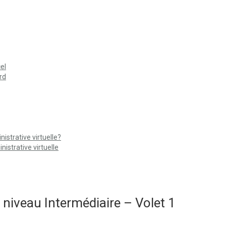
el
rd
strative virtuelle?
istrative virtuelle
niveau Intermédiaire – Volet 1