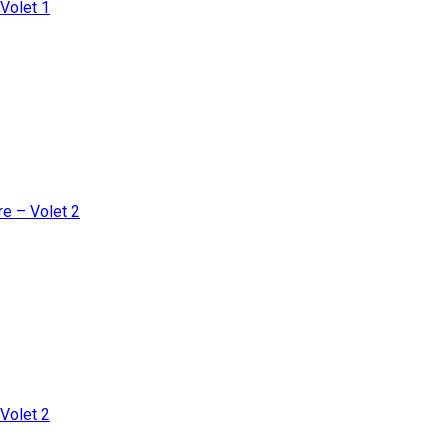
Volet 1
e – Volet 2
Volet 2