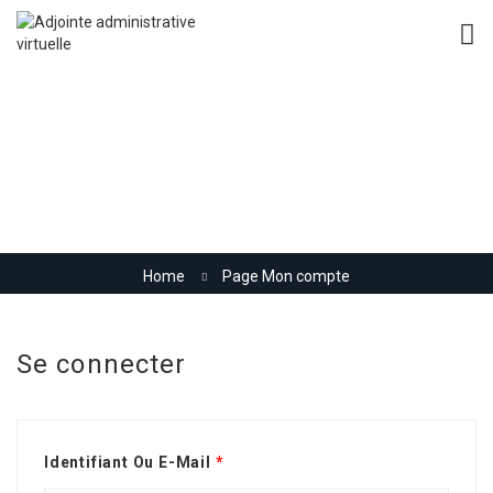
Page Mon compte
Home
Page Mon compte
Se connecter
Identifiant Ou E-Mail
*