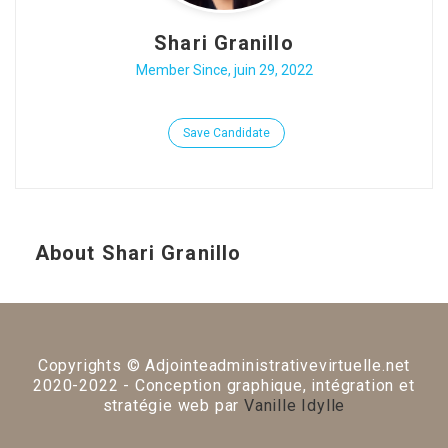
Shari Granillo
Member Since, juin 29, 2022
Save Candidate
About Shari Granillo
Copyrights © Adjointeadministrativevirtuelle.net
2020-2022 - Conception graphique, intégration et
stratégie web par
Vanille Idylle