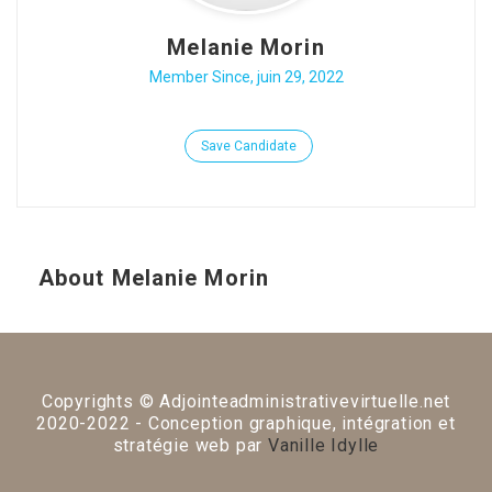
Melanie Morin
Member Since, juin 29, 2022
Save Candidate
About Melanie Morin
Copyrights © Adjointeadministrativevirtuelle.net
2020-2022 - Conception graphique, intégration et
stratégie web par
Vanille Idylle