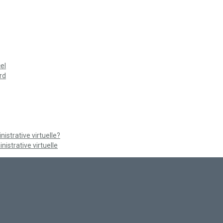
el
rd
strative virtuelle?
istrative virtuelle