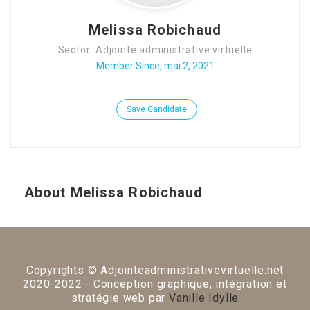
Melissa Robichaud
Sector: Adjointe administrative virtuelle
Member Since, mai 2, 2021
Save Candidate
About Melissa Robichaud
Copyrights © Adjointeadministrativevirtuelle.net
2020-2022 - Conception graphique, intégration et
stratégie web par
Vanille Idylle