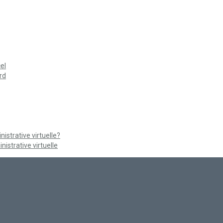
el
rd
strative virtuelle?
istrative virtuelle