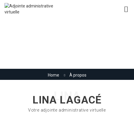
À propos
Home
À propos
LINA
LINA LAGACÉ
Votre adjointe administrative virtuelle