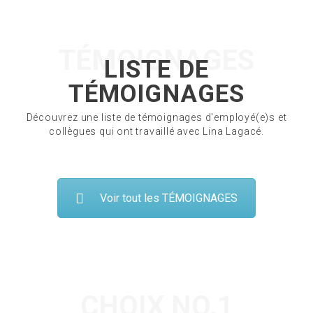
TÉMOIGNAGES
LISTE DE
TÉMOIGNAGES
Découvrez une liste de témoignages d'employé(e)s et
collègues qui ont travaillé avec Lina Lagacé.
Voir tout les TÉMOIGNAGES
CHOIX NO.1